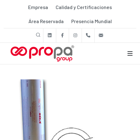
Empresa
Calidad y Certificaciones
Área Reservada
Presencia Mundial
linkedin
Facebook
Instagram
+39 011 9507788
export@prop