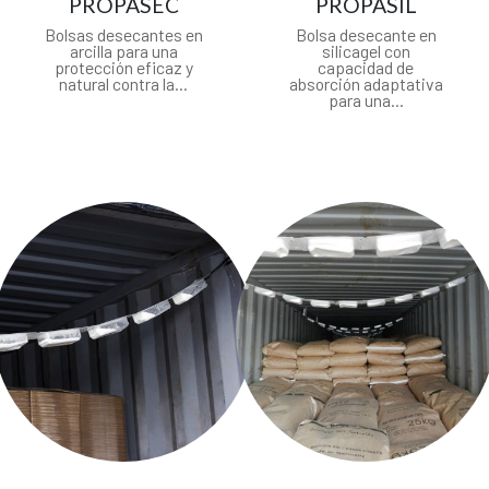
PROPASEC
PROPASIL
Bolsas desecantes en
Bolsa desecante en
arcilla para una
silicagel con
protección eficaz y
capacidad de
natural contra la...
absorción adaptativa
para una...