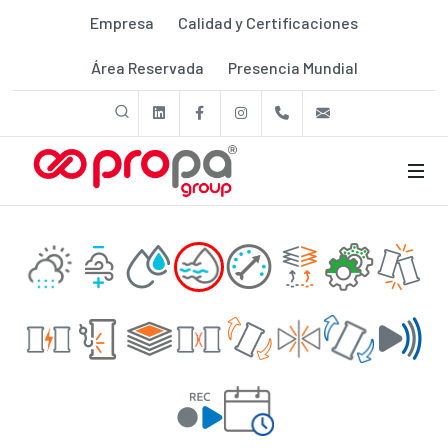
Empresa
Calidad y Certificaciones
Área Reservada
Presencia Mundial
linkedin
Facebook
Instagram
+39 011 9507788
export@prop