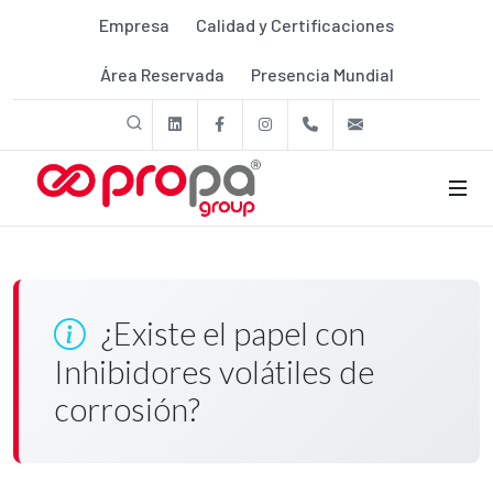
Empresa
Calidad y Certificaciones
Área Reservada
Presencia Mundial
linkedin
Facebook
Instagram
+39 011 9507788
export@prop
¿Existe el papel con
Inhibidores volátiles de
corrosión?