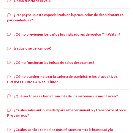
Cómo funciona el VCI?
¿Propagroup está especializada en la producción de deshidratantes
para embalajes?
¿Cómo previenen los daños los indicadores de vuelco TiltWatch?
traduzione del campo0
¿Cómo funcionan las bolsas de sales desecantes?
¿Cómo pueden mejorar la cadena de suministro los dispositivos
PROPATHERM GO Real-Time?
¿Qué sectores se benefician más de los sistemas de monitoreo?
¿Cuáles sales antihumedad para almacenamiento y transporte ofrece
Propagroup?
¿Cuáles son los remedios más eficaces contra la humedad y la