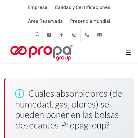
Empresa
Calidad y Certificaciones
Área Reservada
Presencia Mundial
linkedin
Facebook
Instagram
+39 011 9507788
export@prop
Cuales absorbidores (de
humedad, gas, olores) se
pueden poner en las bolsas
desecantes Propagroup?