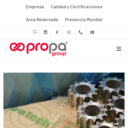
Empresa
Calidad y Certificaciones
Área Reservada
Presencia Mundial
linkedin
Facebook
Instagram
+39 011 9507788
export@prop