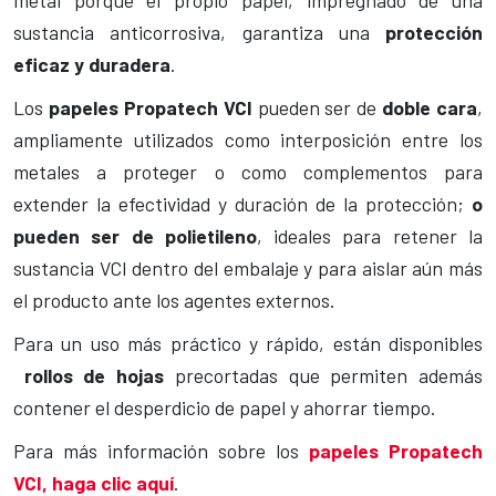
sustancia anticorrosiva, garantiza una
protección
eficaz y duradera
.
Los
papeles Propatech VCI
pueden ser de
doble cara
,
ampliamente utilizados como interposición entre los
metales a proteger o como complementos para
extender la efectividad y duración de la protección;
o
pueden ser de polietileno
, ideales para retener la
sustancia VCI dentro del embalaje y para aislar aún más
el producto ante los agentes externos.
Para un uso más práctico y rápido, están disponibles
rollos de hojas
precortadas que permiten además
contener el desperdicio de papel y ahorrar tiempo.
Para más información sobre los
papeles Propatech
VCI, haga clic aquí
.