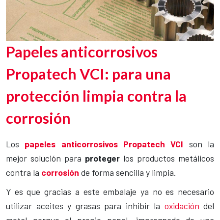
Papeles anticorrosivos
Propatech VCI: para una
protección limpia contra la
corrosión
Los
papeles anticorrosivos Propatech VCI
son la
mejor solución para
proteger
los productos metálicos
contra la
corrosión
de forma sencilla y limpia.
Y es que gracias a este embalaje ya no es necesario
utilizar aceites y grasas para inhibir la
oxidación
del
metal porque el propio papel, impregnado de una