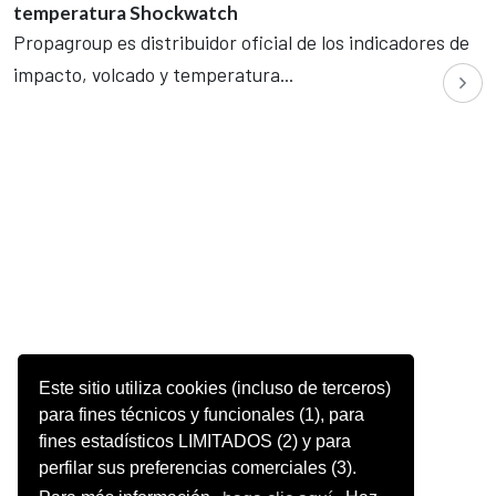
temperatura Shockwatch
Propagroup es distribuidor oficial de los indicadores de
impacto, volcado y temperatura...
Este sitio utiliza cookies (incluso de terceros)
para fines técnicos y funcionales (1), para
fines estadísticos LIMITADOS (2) y para
perfilar sus preferencias comerciales (3).